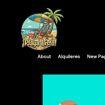
About
Alquileres
New Pa